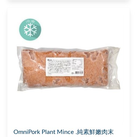
OmniPork Plant Mince .純素鮮嫩肉末