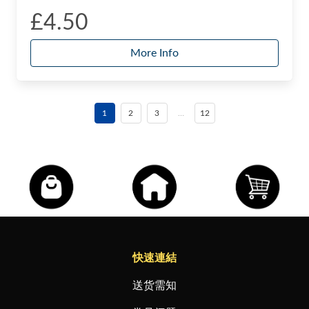
£4.50
More Info
1
2
3
…
12
快速連結
送货需知