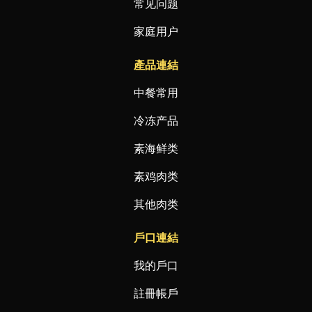
常见问题
家庭用户
產品連結
中餐常用
冷冻产品
素海鲜类
素鸡肉类
其他肉类
戶口連結
我的戶口
註冊帳戶