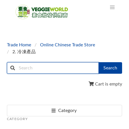
Trade Home
Online Chinese Trade Store
2. 冷凍產品
Search
Cart is empty
Category
CATEGORY