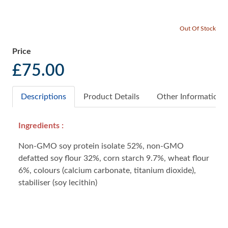
Out Of Stock
Price
£75.00
Descriptions
Product Details
Other Information
Ingredients :
Non-GMO soy protein isolate 52%, non-GMO
defatted soy flour 32%, corn starch 9.7%, wheat flour
6%, colours (calcium carbonate, titanium dioxide),
stabiliser (soy lecithin)