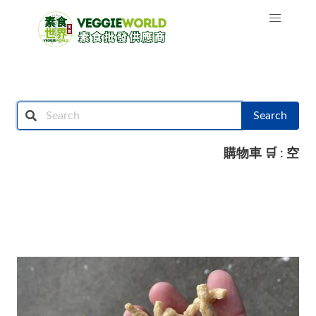
Search
購物車 🛒 : 空